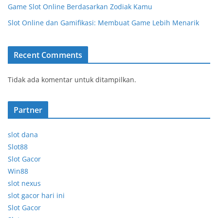
Game Slot Online Berdasarkan Zodiak Kamu
Slot Online dan Gamifikasi: Membuat Game Lebih Menarik
Recent Comments
Tidak ada komentar untuk ditampilkan.
Partner
slot dana
Slot88
Slot Gacor
Win88
slot nexus
slot gacor hari ini
Slot Gacor