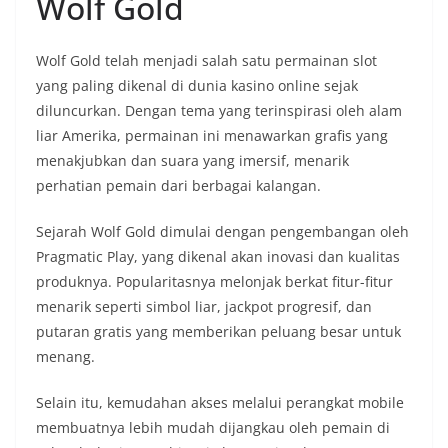
Wolf Gold
Wolf Gold telah menjadi salah satu permainan slot
yang paling dikenal di dunia kasino online sejak
diluncurkan. Dengan tema yang terinspirasi oleh alam
liar Amerika, permainan ini menawarkan grafis yang
menakjubkan dan suara yang imersif, menarik
perhatian pemain dari berbagai kalangan.
Sejarah Wolf Gold dimulai dengan pengembangan oleh
Pragmatic Play, yang dikenal akan inovasi dan kualitas
produknya. Popularitasnya melonjak berkat fitur-fitur
menarik seperti simbol liar, jackpot progresif, dan
putaran gratis yang memberikan peluang besar untuk
menang.
Selain itu, kemudahan akses melalui perangkat mobile
membuatnya lebih mudah dijangkau oleh pemain di