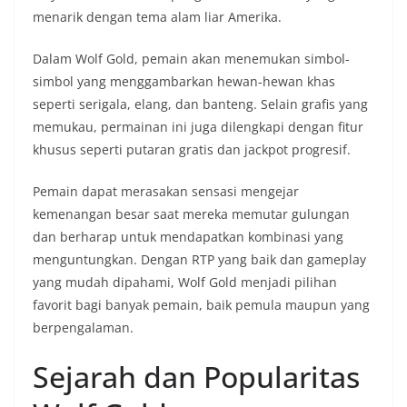
menarik dengan tema alam liar Amerika.
Dalam Wolf Gold, pemain akan menemukan simbol-
simbol yang menggambarkan hewan-hewan khas
seperti serigala, elang, dan banteng. Selain grafis yang
memukau, permainan ini juga dilengkapi dengan fitur
khusus seperti putaran gratis dan jackpot progresif.
Pemain dapat merasakan sensasi mengejar
kemenangan besar saat mereka memutar gulungan
dan berharap untuk mendapatkan kombinasi yang
menguntungkan. Dengan RTP yang baik dan gameplay
yang mudah dipahami, Wolf Gold menjadi pilihan
favorit bagi banyak pemain, baik pemula maupun yang
berpengalaman.
Sejarah dan Popularitas