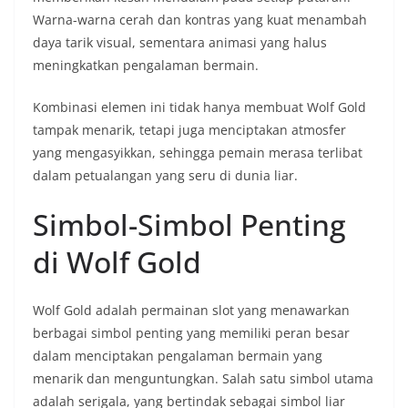
Warna-warna cerah dan kontras yang kuat menambah
daya tarik visual, sementara animasi yang halus
meningkatkan pengalaman bermain.
Kombinasi elemen ini tidak hanya membuat Wolf Gold
tampak menarik, tetapi juga menciptakan atmosfer
yang mengasyikkan, sehingga pemain merasa terlibat
dalam petualangan yang seru di dunia liar.
Simbol-Simbol Penting
di Wolf Gold
Wolf Gold adalah permainan slot yang menawarkan
berbagai simbol penting yang memiliki peran besar
dalam menciptakan pengalaman bermain yang
menarik dan menguntungkan. Salah satu simbol utama
adalah serigala, yang bertindak sebagai simbol liar