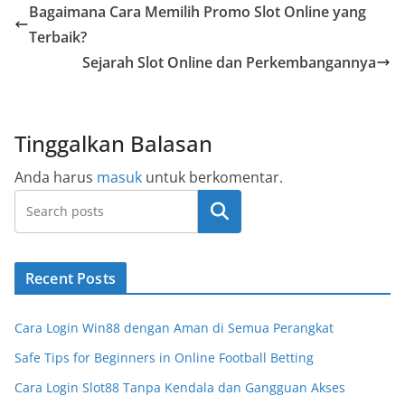
Bagaimana Cara Memilih Promo Slot Online yang
Terbaik?
Sejarah Slot Online dan Perkembangannya
Tinggalkan Balasan
Anda harus
masuk
untuk berkomentar.
Cari
Recent Posts
Cara Login Win88 dengan Aman di Semua Perangkat
Safe Tips for Beginners in Online Football Betting
Cara Login Slot88 Tanpa Kendala dan Gangguan Akses