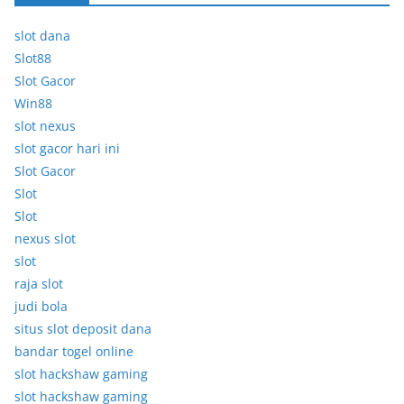
slot dana
Slot88
Slot Gacor
Win88
slot nexus
slot gacor hari ini
Slot Gacor
Slot
Slot
nexus slot
slot
raja slot
judi bola
situs slot deposit dana
bandar togel online
slot hackshaw gaming
slot hackshaw gaming