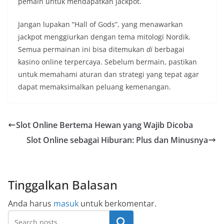
pemain untuk mendapatkan jackpot.
Jangan lupakan “Hall of Gods”, yang menawarkan
jackpot menggiurkan dengan tema mitologi Nordik.
Semua permainan ini bisa ditemukan
di
berbagai
kasino online terpercaya. Sebelum bermain, pastikan
untuk memahami aturan dan strategi yang tepat agar
dapat memaksimalkan peluang kemenangan.
Slot Online Bertema Hewan yang Wajib Dicoba
Slot Online sebagai Hiburan: Plus dan Minusnya
Tinggalkan Balasan
Anda harus
masuk
untuk berkomentar.
Cari