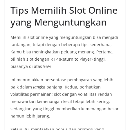
Tips Memilih Slot Online
yang Menguntungkan
Memilih slot online yang menguntungkan bisa menjadi
tantangan, tetapi dengan beberapa tips sederhana,
Kamu bisa meningkatkan peluang menang. Pertama,
pilihlah slot dengan RTP (Return to Player) tinggi,
biasanya di atas 95%.
Ini menunjukkan persentase pembayaran yang lebih
baik dalam
jangka
panjang. Kedua, perhatikan
volatilitas permainan; slot dengan volatilitas rendah
menawarkan kemenangan kecil tetapi lebih sering,
sedangkan yang tinggi memberikan kemenangan besar
namun lebih jarang.
Selain itu, manfaatkan bonus dan promosi yang