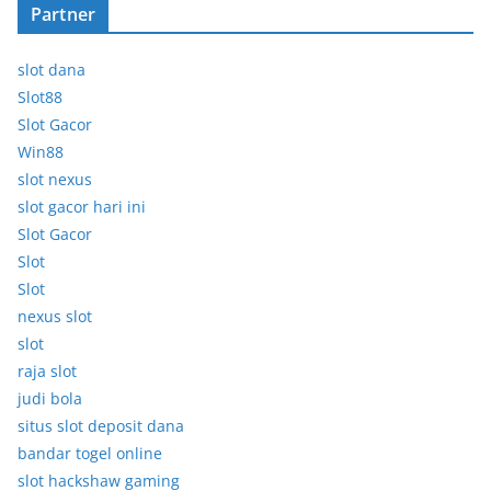
Partner
slot dana
Slot88
Slot Gacor
Win88
slot nexus
slot gacor hari ini
Slot Gacor
Slot
Slot
nexus slot
slot
raja slot
judi bola
situs slot deposit dana
bandar togel online
slot hackshaw gaming