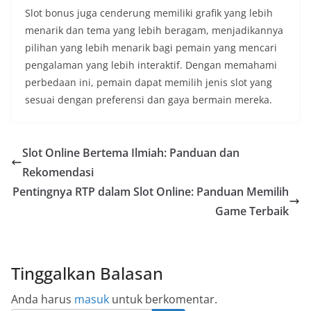
Slot bonus juga cenderung memiliki grafik yang lebih
menarik dan tema yang lebih beragam, menjadikannya
pilihan yang lebih menarik bagi pemain yang mencari
pengalaman yang lebih interaktif. Dengan memahami
perbedaan ini, pemain dapat memilih jenis slot yang
sesuai dengan preferensi dan gaya bermain mereka.
Slot Online Bertema Ilmiah: Panduan dan
Rekomendasi
Pentingnya RTP dalam Slot Online: Panduan Memilih
Game Terbaik
Tinggalkan Balasan
Anda harus
masuk
untuk berkomentar.