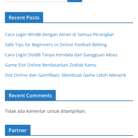
Recent Posts
Cara Login Win88 dengan Aman di Semua Perangkat
Safe Tips for Beginners in Online Football Betting
Cara Login Slot88 Tanpa Kendala dan Gangguan Akses
Game Slot Online Berdasarkan Zodiak Kamu
Slot Online dan Gamifikasi: Membuat Game Lebih Menarik
Recent Comments
Tidak ada komentar untuk ditampilkan.
Partner