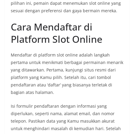
pilihan ini, pemain dapat menemukan slot online yang
sesuai dengan preferensi dan gaya bermain mereka.
Cara Mendaftar di
Platform Slot Online
Mendaftar di platform slot online adalah langkah
pertama untuk menikmati berbagai permainan menarik
yang ditawarkan. Pertama, kunjungi situs resmi dari
platform yang Kamu pilih. Setelah itu, cari tombol
pendaftaran atau ‘daftar’ yang biasanya terletak di
bagian atas halaman.
Isi formulir pendaftaran dengan informasi yang
diperlukan, seperti nama, alamat email, dan nomor
telepon. Pastikan data yang Kamu masukkan akurat
untuk menghindari masalah di kemudian hari. Setelah