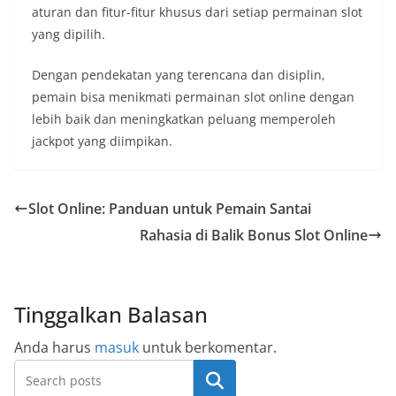
aturan dan fitur-fitur khusus dari setiap permainan slot
yang dipilih.
Dengan pendekatan yang terencana dan disiplin,
pemain bisa menikmati permainan slot online dengan
lebih baik dan meningkatkan peluang memperoleh
jackpot yang diimpikan.
Slot Online: Panduan untuk Pemain Santai
Rahasia di Balik Bonus Slot Online
Tinggalkan Balasan
Anda harus
masuk
untuk berkomentar.
Cari